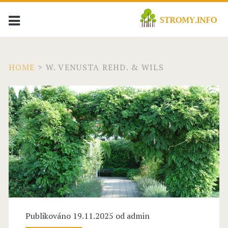
HOME
>
W. VENUSTA REHD. & WILS
Publikováno 19.11.2025 od
admin