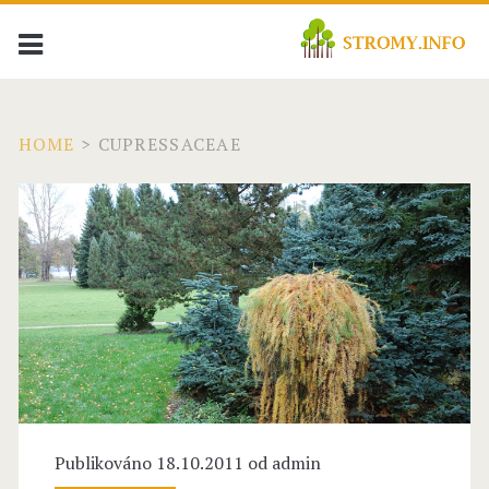
HOME
>
CUPRESSACEAE
Publikováno 18.10.2011 od
admin