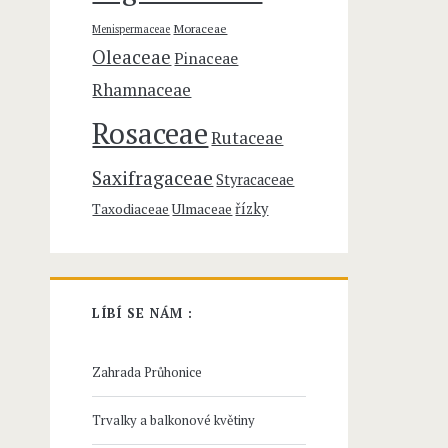
Moraceae
Menispermaceae
Oleaceae
Pinaceae
Rhamnaceae
Rosaceae
Rutaceae
Saxifragaceae
Styracaceae
řízky
Taxodiaceae
Ulmaceae
LÍBÍ SE NÁM :
Zahrada Průhonice
Trvalky a balkonové květiny