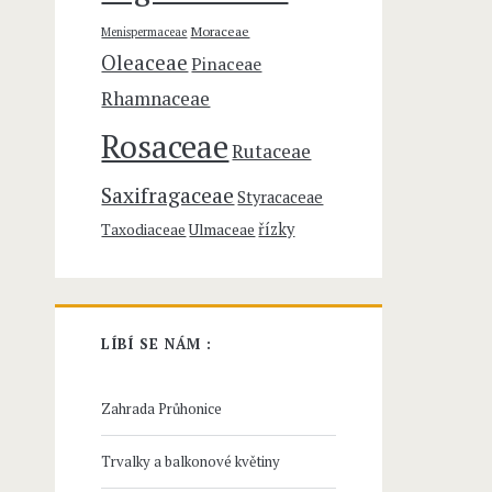
Moraceae
Menispermaceae
Oleaceae
Pinaceae
Rhamnaceae
Rosaceae
Rutaceae
Saxifragaceae
Styracaceae
řízky
Taxodiaceae
Ulmaceae
LÍBÍ SE NÁM :
Zahrada Průhonice
Trvalky a balkonové květiny