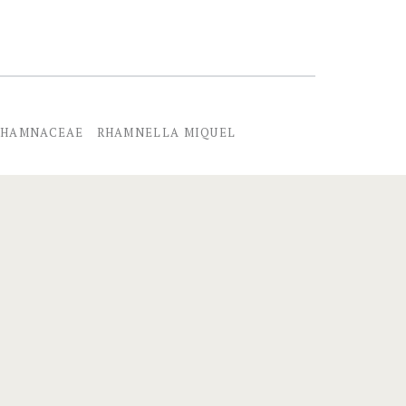
RHAMNACEAE
RHAMNELLA MIQUEL