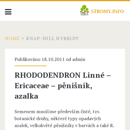
HOME
>
KNAP-HILL HYBRIDY
Publikováno 18.10.2011 od
admin
RHODODENDRON Linné –
Ericaceae – pěnišník,
azalka
Semenem množíme především čisté, tzv.
botanické druhy, některé typy opadavých
azalek, velkokvěté pěnišníky v barvách a také R.