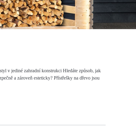
styl v jediné zahradní konstrukci Hledáte způsob, jak
zpečně a zároveň esteticky? Přístřešky na dřevo jsou