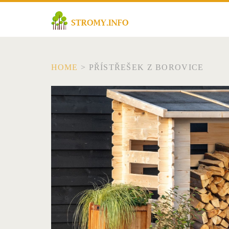
HOME
>
PŘÍSTŘEŠEK Z BOROVICE