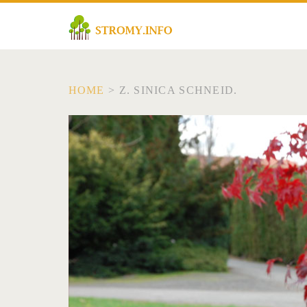
HOME
>
Z. SINICA SCHNEID.