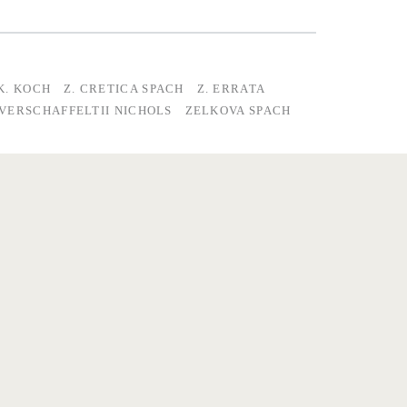
K. KOCH
Z. CRETICA SPACH
Z. ERRATA
 VERSCHAFFELTII NICHOLS
ZELKOVA SPACH