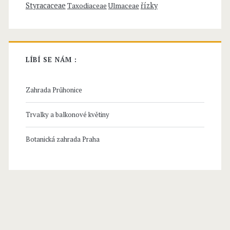
Styracaceae
řízky
Taxodiaceae
Ulmaceae
LÍBÍ SE NÁM :
Zahrada Průhonice
Trvalky a balkonové květiny
Botanická zahrada Praha