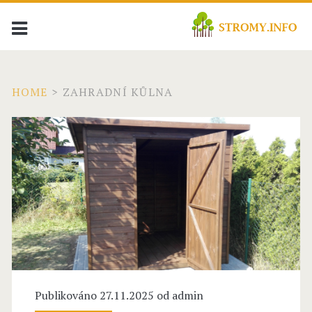
HOME
>
ZAHRADNÍ KŮLNA
Publikováno 27.11.2025 od
admin